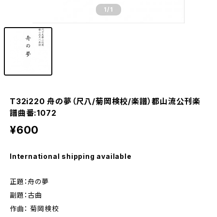
1
/1
T32i220 舟の夢（尺八/菊岡検校/楽譜）都山流公刊楽
譜曲番:1072
¥600
International shipping available
正題：舟の夢
副題：古曲
作曲： 菊岡検校