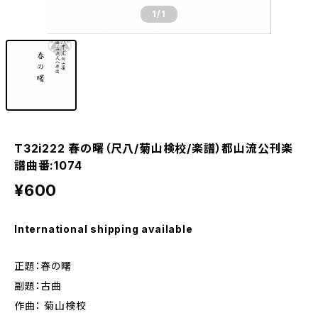
1
/1
T32i222 春の曙（尺八/菊山検校/楽譜）都山流公刊楽
譜曲番:1074
¥600
International shipping available
正題：春の曙
副題：古曲
作曲： 菊山検校