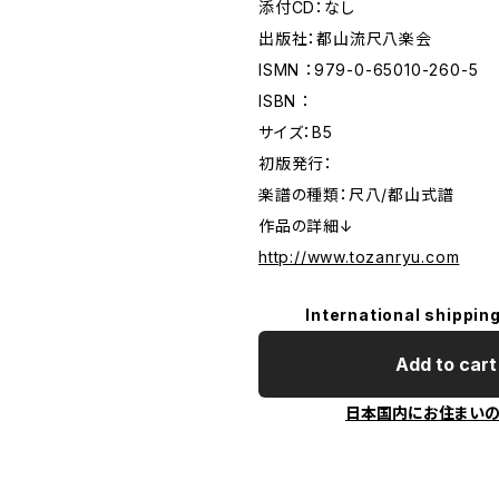
添付CD：なし
出版社：都山流尺八楽会
ISMN ：979-0-65010-260-5
ISBN ：
サイズ：B5
初版発行：
楽譜の種類：尺八/都山式譜
作品の詳細↓
http://www.tozanryu.com
International shipping
Add to cart
日本国内にお住まい