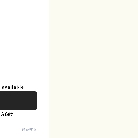
 available
の方向け
通報する