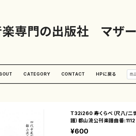
音楽専門の出版社 マザー
BOUT
CATEGORY
CONTACT
HPに戻る
T32i260 寿くらべ（尺八/
譜）都山流公刊楽譜曲番:1112
¥600