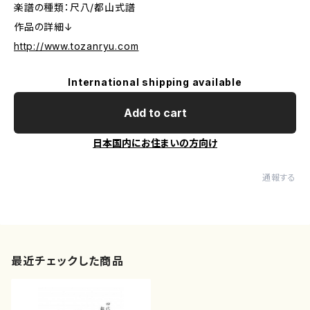
楽譜の種類：尺八/都山式譜
作品の詳細↓
http://www.tozanryu.com
International shipping available
Add to cart
日本国内にお住まいの方向け
通報する
最近チェックした商品