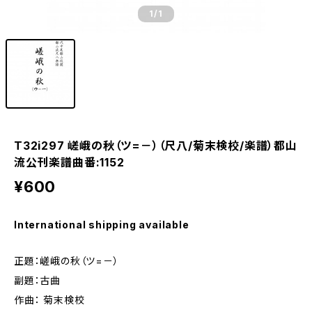
1
/1
T32i297 嵯峨の秋（ツ=－）（尺八/菊末検校/楽譜）都山
流公刊楽譜曲番:1152
¥600
International shipping available
正題：嵯峨の秋（ツ=－）
副題：古曲
作曲： 菊末検校