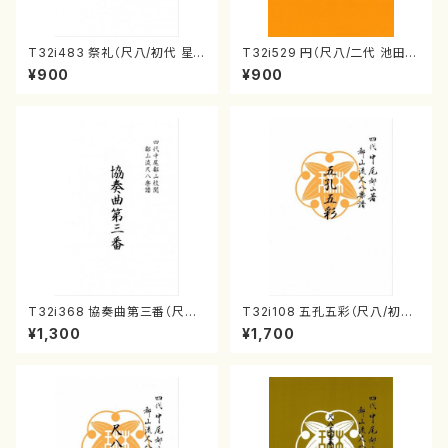
T32i483 祭礼（尺八/初代 星
T32i529 円（尺八/二代 池田静
田一山/楽譜）都山流公刊楽譜曲
山/楽譜）都山流公刊楽譜曲番:2
¥900
¥900
番:2191
238
T32i368 協奏曲第三番（尺八/
T32i108 五孔五彩（尺八/初代
唯是震一/楽譜）都山流公刊楽譜
石垣征山/尺八/都山式譜）都山
¥1,300
¥1,700
曲番:2073
流公刊楽譜曲番:557