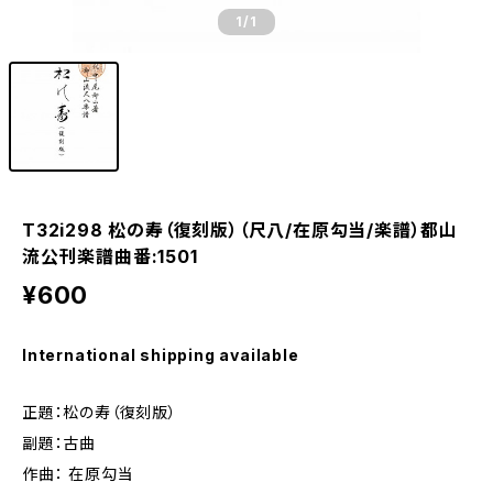
1
/1
T32i298 松の寿（復刻版）（尺八/在原勾当/楽譜）都山
流公刊楽譜曲番:1501
¥600
International shipping available
正題：松の寿（復刻版）
副題：古曲
作曲： 在原勾当