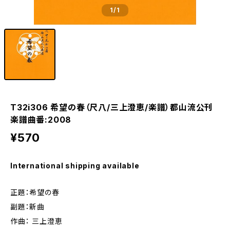
1
/1
T32i306 希望の春（尺八/三上澄恵/楽譜）都山流公刊
楽譜曲番:2008
¥570
International shipping available
正題：希望の春
副題：新曲
作曲： 三上澄恵