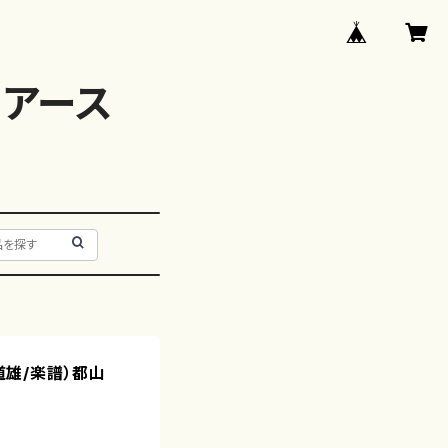
アース
城道雄/楽譜）都山