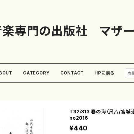
音楽専門の出版社 マザー
BOUT
CATEGORY
CONTACT
HPに戻る
T32i313 春の海（尺八/宮
no2016
¥440