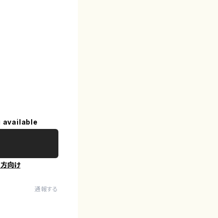
 available
の方向け
通報する