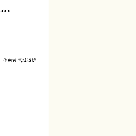
lable
） 作曲者 宮城道雄