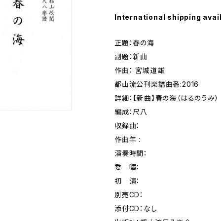
International shipping avai
正題：春の海
副題：新曲
作曲： 宮城道雄
都山流公刊楽譜曲番:2016
詳細：【新曲】春の海（はるのうみ
編成：尺八
収録曲：
作曲年 :
演奏時間：
委 嘱：
初 演：
別売CD：
添付CD：なし