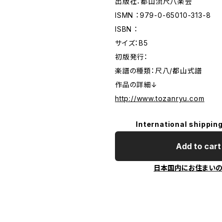
出版社：都山流尺八楽会
ISMN ：979-0-65010-313-8
ISBN ：
サイズ：B5
初版発行：
楽譜の種類：尺八/都山式譜
作品の詳細↓
http://www.tozanryu.com
International shipping
Add to cart
日本国内にお住まい