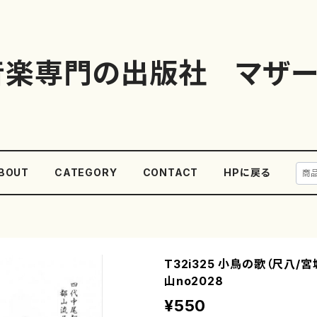
音楽専門の出版社 マザー
BOUT
CATEGORY
CONTACT
HPに戻る
T32i325 小鳥の歌（尺八/
山no2028
¥550