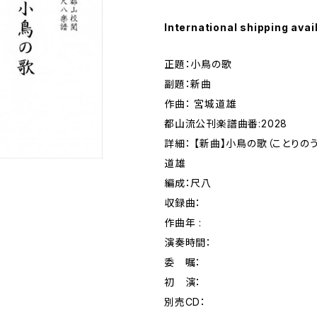
International shipping avai
正題：小鳥の歌
副題：新曲
作曲： 宮城道雄
都山流公刊楽譜曲番:2028
詳細： 【新曲】小鳥の歌（ことりの
道雄
編成：尺八
収録曲：
作曲年 :
演奏時間：
委 嘱：
初 演：
別売CD：