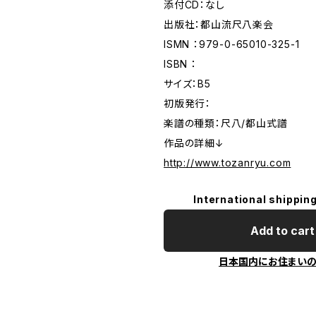
添付CD：なし
出版社：都山流尺八楽会
ISMN ：979-0-65010-325-1
ISBN ：
サイズ：B5
初版発行：
楽譜の種類：尺八/都山式譜
作品の詳細↓
http://www.tozanryu.com
International shipping
Add to cart
日本国内にお住まい