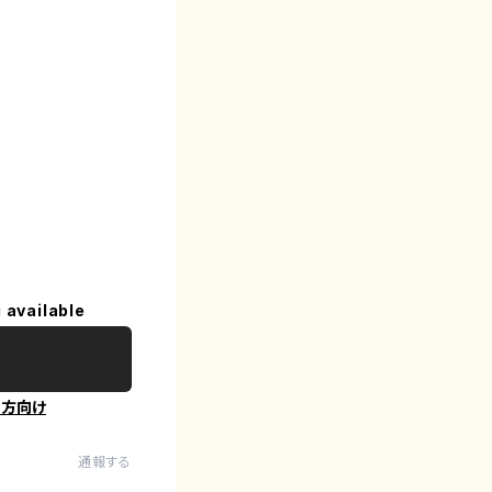
 available
の方向け
通報する