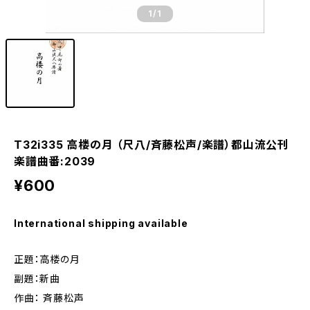
1
/1
T32i335 高楼の月 （尺八/斉藤松声/楽譜）都山流公刊
楽譜曲番:2039
¥600
International shipping available
正題：高楼の月
副題：新曲
作曲： 斉藤松声