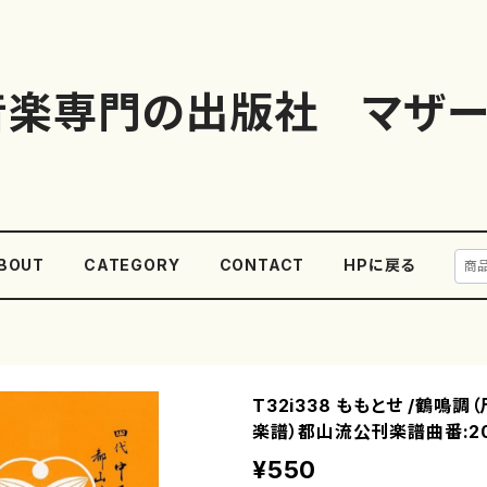
音楽専門の出版社 マザー
BOUT
CATEGORY
CONTACT
HPに戻る
T32i338 ももとせ /鶴鳴調
楽譜）都山流公刊楽譜曲番:20
¥550