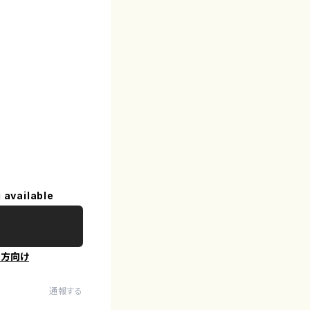
 available
の方向け
通報する