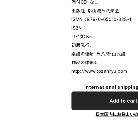
添付CD：なし
出版社：都山流尺八楽会
ISMN ：979-0-65010-338-1
ISBN ：
サイズ：B5
初版発行：
楽譜の種類：尺八/都山式譜
作品の詳細↓
http://www.tozanryu.com
International shipping
Add to cart
日本国内にお住まい