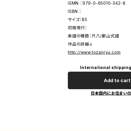
ISMN ：979-0-65010-342-8
ISBN ：
サイズ：B5
初版発行：
楽譜の種類：尺八/都山式譜
作品の詳細↓
http://www.tozanryu.com
International shipping
Add to cart
日本国内にお住まい