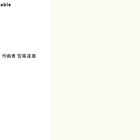
lable
） 作曲者 宮城道雄