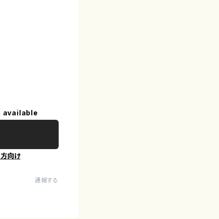
 available
の方向け
通報する