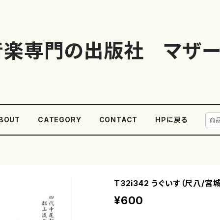
音楽専門の出版社 マザー
BOUT
CATEGORY
CONTACT
HPに戻る
T32i342 うぐいす（尺八/宮
¥600