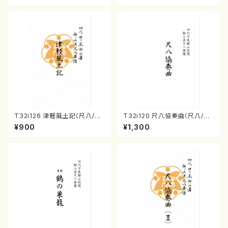
T32i126 津軽風土記（尺八/野
T32i120 尺八協奏曲（尺八/二
村峰山/尺八/都山式譜）都山流
代 山本邦山/尺八/都山式譜）都
¥900
¥1,300
公刊楽譜曲番:575
山流公刊楽譜曲番:569