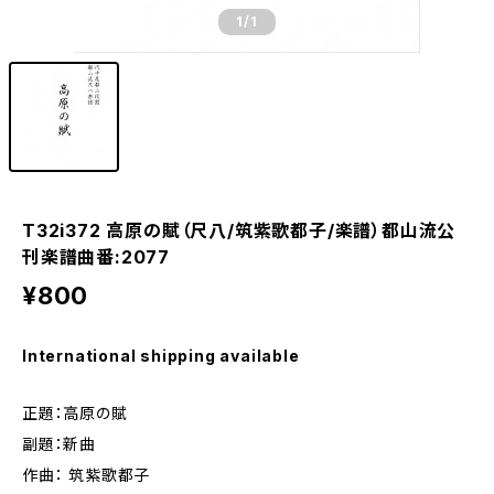
1
/1
T32i372 高原の賦（尺八/筑紫歌都子/楽譜）都山流公
刊楽譜曲番:2077
¥800
International shipping available
正題：高原の賦
副題：新曲
作曲： 筑紫歌都子