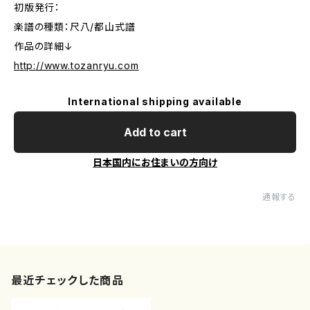
初版発行：
楽譜の種類：尺八/都山式譜
作品の詳細↓
http://www.tozanryu.com
International shipping available
Add to cart
日本国内にお住まいの方向け
通報する
最近チェックした商品