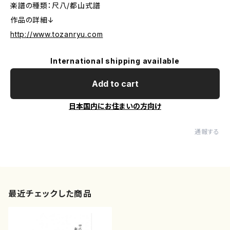
楽譜の種類：尺八/都山式譜
作品の詳細↓
http://www.tozanryu.com
International shipping available
Add to cart
日本国内にお住まいの方向け
通報する
最近チェックした商品