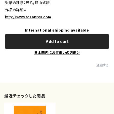
楽譜の種類：尺八/都山式譜
作品の詳細↓
http://www.tozanryu.com
International shipping available
Add to cart
日本国内にお住まいの方向け
通報する
最近チェックした商品