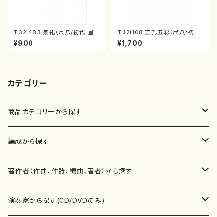
T32i483 祭礼（尺八/初代 星
T32i108 五孔五彩（尺八/初代
田一山/楽譜）都山流公刊楽譜曲
石垣征山/尺八/都山式譜）都山
¥900
¥1,700
番:2191
流公刊楽譜曲番:557
カテゴリー
商品カテゴリーから探す
楽譜
編成から探す
書籍
邦楽器
著作者（作曲、作詩、編曲、著者）から探す
書籍
箏・琴（ソロ）
CD・DVD
合唱
あ行
演奏家から探す(CD/DVDのみ)