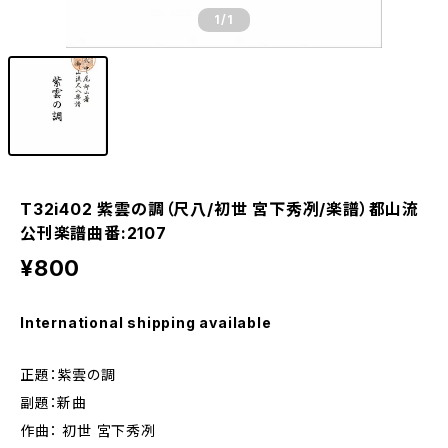
1
/1
T32i402 紫雲の調（尺八/初世 宮下秀冽/楽譜）都山流
公刊楽譜曲番:2107
¥800
International shipping available
正題：紫雲の調
副題：新曲
作曲： 初世 宮下秀冽