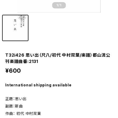
1
/1
T32i426 思い出（尺八/初代 中村双葉/楽譜）都山流公
刊楽譜曲番:2131
¥600
International shipping available
正題：思い出
副題：新曲
作曲： 初代 中村双葉