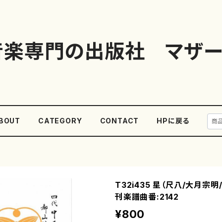
音楽専門の出版社 マザー
BOUT
CATEGORY
CONTACT
HPに戻る
T32i435 星（尺八/大月宗
刊楽譜曲番:2142
¥800