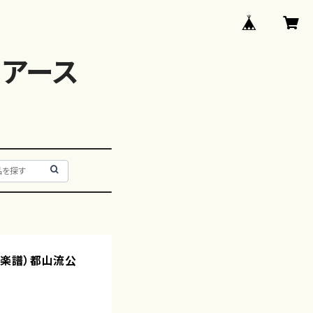
アース
明/楽譜）都山流公