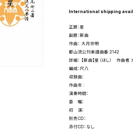
International shipping avai
正題：星
副題：新曲
作曲： 大月宗明
都山流公刊楽譜曲番:2142
詳細： 【新曲】星（ほし） 作曲者
編成：尺八
収録曲：
作曲年 :
演奏時間：
委 嘱：
初 演：
別売CD：
添付CD：なし