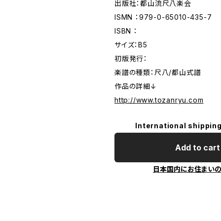
出版社：都山流尺八楽会
ISMN ：979-0-65010-435-7
ISBN ：
サイズ：B5
初版発行：
楽譜の種類：尺八/都山式譜
作品の詳細↓
http://www.tozanryu.com
International shipping
Add to cart
日本国内にお住まい