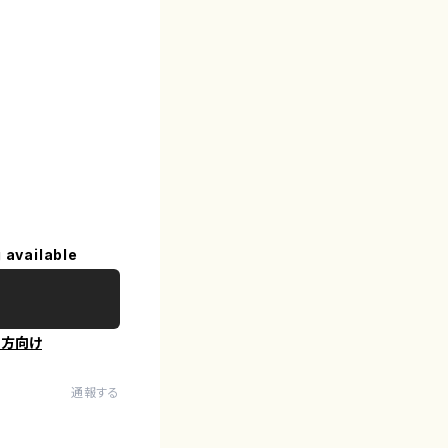
 available
の方向け
通報する