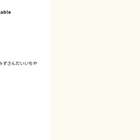
lable
（みずさんだいいちや