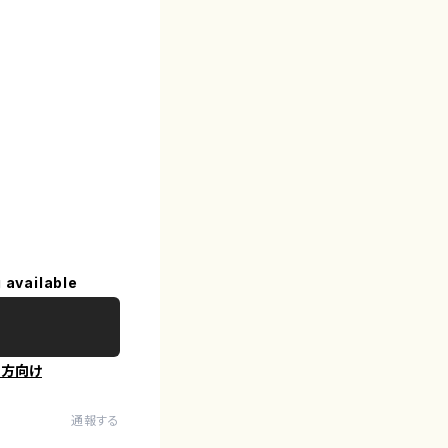
 available
の方向け
通報する