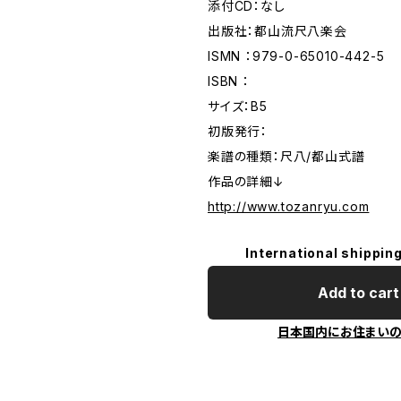
添付CD：なし
出版社：都山流尺八楽会
ISMN ：979-0-65010-442-5
ISBN ：
サイズ：B5
初版発行：
楽譜の種類：尺八/都山式譜
作品の詳細↓
http://www.tozanryu.com
International shipping
Add to cart
日本国内にお住まい