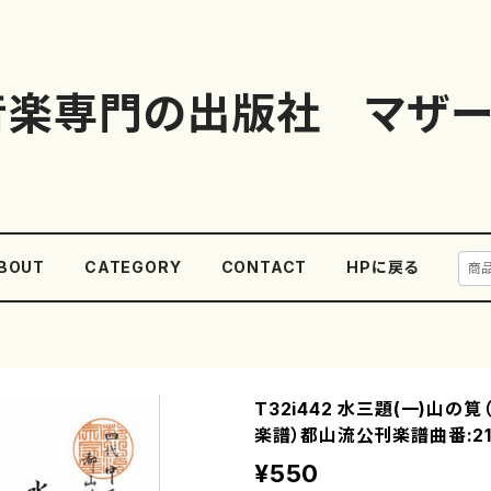
音楽専門の出版社 マザー
BOUT
CATEGORY
CONTACT
HPに戻る
T32i442 水三題(一)山の
楽譜）都山流公刊楽譜曲番:21
¥550