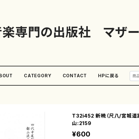
音楽専門の出版社 マザー
BOUT
CATEGORY
CONTACT
HPに戻る
T32i452 新暁（尺八/宮城
山:2159
¥600