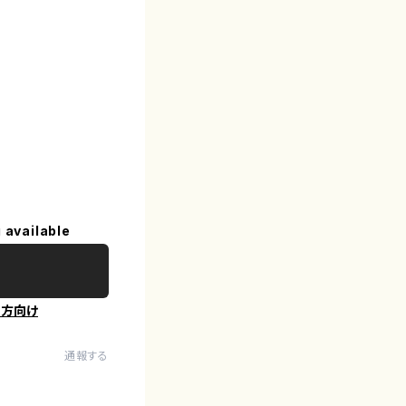
 available
の方向け
通報する