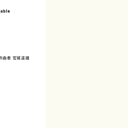
lable
 作曲者 宮城道雄