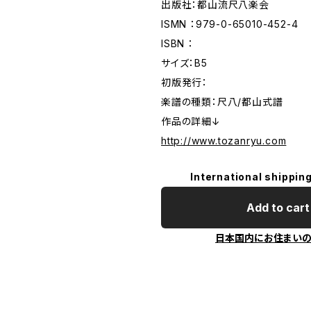
出版社：都山流尺八楽会
ISMN ：979-0-65010-452-4
ISBN ：
サイズ：B5
初版発行：
楽譜の種類：尺八/都山式譜
作品の詳細↓
http://www.tozanryu.com
International shipping
Add to cart
日本国内にお住まい