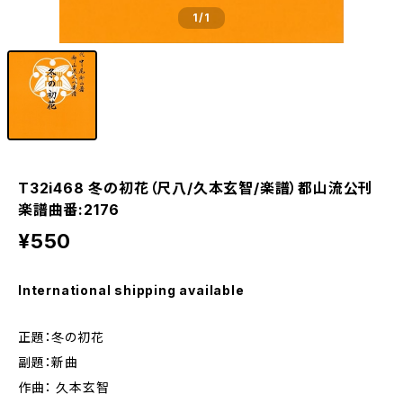
1
/1
T32i468 冬の初花（尺八/久本玄智/楽譜）都山流公刊
楽譜曲番:2176
¥550
International shipping available
正題：冬の初花
副題：新曲
作曲： 久本玄智