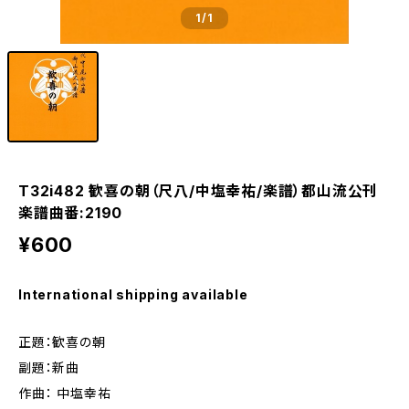
1
/1
T32i482 歓喜の朝（尺八/中塩幸祐/楽譜）都山流公刊
楽譜曲番:2190
¥600
International shipping available
正題：歓喜の朝
副題：新曲
作曲： 中塩幸祐