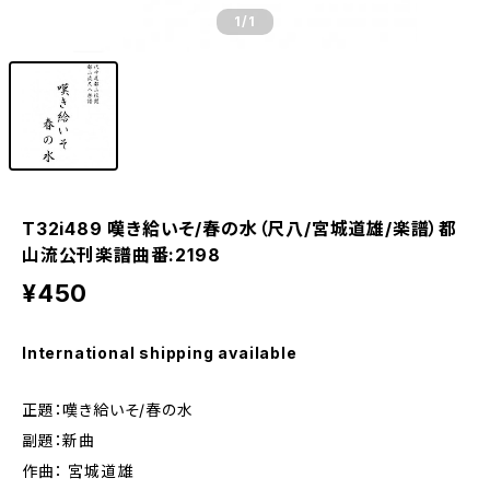
1
/1
T32i489 嘆き給いそ/春の水（尺八/宮城道雄/楽譜）都
山流公刊楽譜曲番:2198
¥450
International shipping available
正題：嘆き給いそ/春の水
副題：新曲
作曲： 宮城道雄