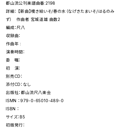
都山流公刊楽譜曲番:2198
詳細： 【新曲】嘆き給いそ/春の水（なげきたまいそ/はるのみ
ず） 作曲者 宮城道雄 曲数2
編成：尺八
収録曲：
作曲年 :
演奏時間：
委 嘱：
初 演：
別売CD：
添付CD：なし
出版社：都山流尺八楽会
ISMN ：979-0-65010-489-0
ISBN ：
サイズ：B5
初版発行：