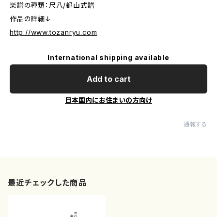
楽譜の種類：尺八/都山式譜
作品の詳細↓
http://www.tozanryu.com
International shipping available
Add to cart
日本国内にお住まいの方向け
通報する
最近チェックした商品