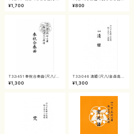
本邦山/尺八/都山式譜）都山流
宮下秀冽/楽譜）都山流公刊楽譜
¥1,700
¥800
公刊楽譜曲番:566
曲番:2107
T32i451 奉祝合奏曲（尺八/久
T32i046 清姫（尺八/金森高
本玄智/楽譜）都山流公刊楽譜曲
山/楽譜）都山流公刊楽譜曲番：
¥1,300
¥1,300
番:2158
45