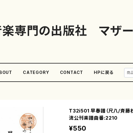
音楽専門の出版社 マザー
BOUT
CATEGORY
CONTACT
HPに戻る
T32i501 早春譜（尺八/斉
流公刊楽譜曲番:2210
¥550