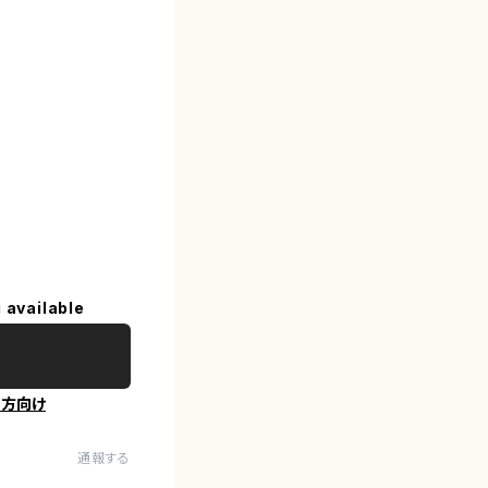
 available
の方向け
通報する