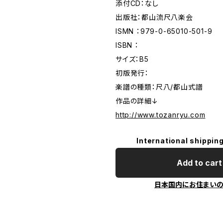
添付CD：なし
出版社：都山流尺八楽会
ISMN ：979-0-65010-501-9
ISBN ：
サイズ：B5
初版発行：
楽譜の種類：尺八/都山式譜
作品の詳細↓
http://www.tozanryu.com
International shipping
Add to cart
日本国内にお住まい