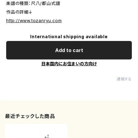
楽譜の種類：尺八/都山式譜
作品の詳細↓
http://www.tozanryu.com
International shipping available
Add to cart
日本国内にお住まいの方向け
通報する
最近チェックした商品