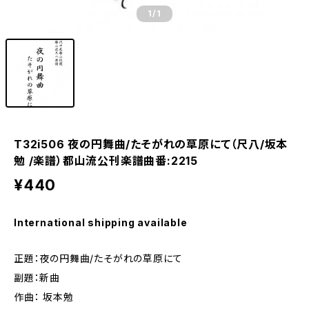
1
/1
T32i506 夜の円舞曲/たそがれの草原にて（尺八/坂本
勉 /楽譜）都山流公刊楽譜曲番:2215
¥440
International shipping available
正題：夜の円舞曲/たそがれの草原にて
副題：新曲
作曲： 坂本勉