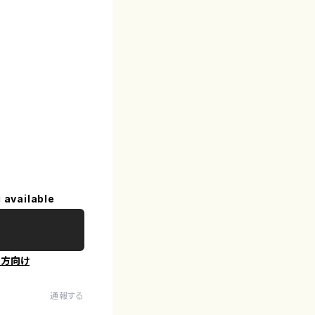
 available
の方向け
通報する