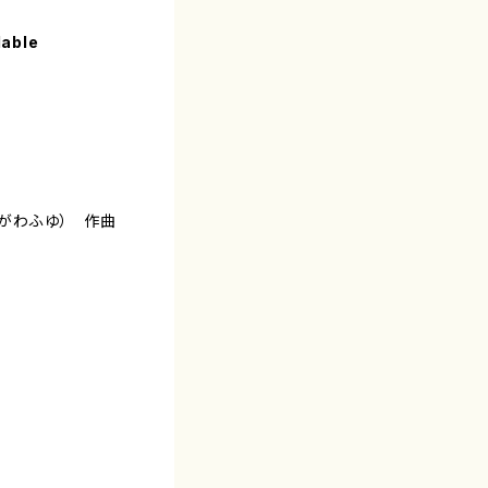
lable
りがわふゆ） 作曲