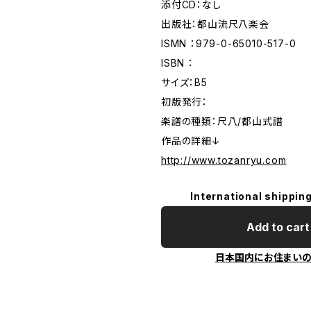
添付CD：なし
出版社：都山流尺八楽会
ISMN ：979-0-65010-517-0
ISBN ：
サイズ：B5
初版発行：
楽譜の種類：尺八/都山式譜
作品の詳細↓
http://www.tozanryu.com
International shipping
Add to cart
日本国内にお住まい