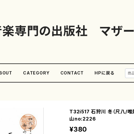
音楽専門の出版社 マザー
BOUT
CATEGORY
CONTACT
HPに戻る
T32i517 石狩川 冬（尺八/
山no:2226
¥380