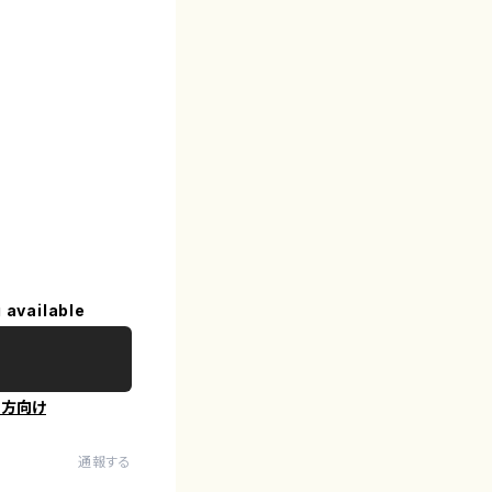
 available
の方向け
通報する