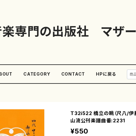
音楽専門の出版社 マザー
BOUT
CATEGORY
CONTACT
HPに戻る
T32i522 橋立の眺（尺八/
山流公刊楽譜曲番:2231
¥550