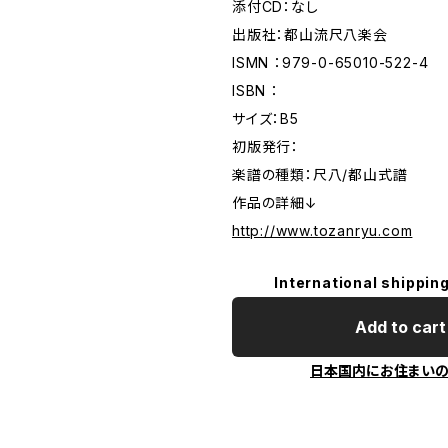
添付CD：なし
出版社：都山流尺八楽会
ISMN ：979-0-65010-522-4
ISBN ：
サイズ：B5
初版発行：
楽譜の種類：尺八/都山式譜
作品の詳細↓
http://www.tozanryu.com
International shipping
Add to cart
日本国内にお住まい