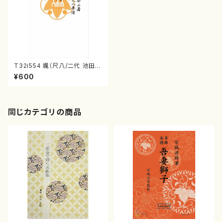
T32i554 颯（尺八/二代 池田静
山/楽譜）都山流公刊楽譜曲番:2
¥600
264
同じカテゴリの商品