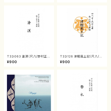
T32i063 滄溟（尺八/野村正
T32i126 津軽風土記（尺八/野
峰/尺八/都山式譜）都山流公刊
村峰山/尺八/都山式譜）都山流
¥900
¥900
楽譜曲番:512
公刊楽譜曲番:575