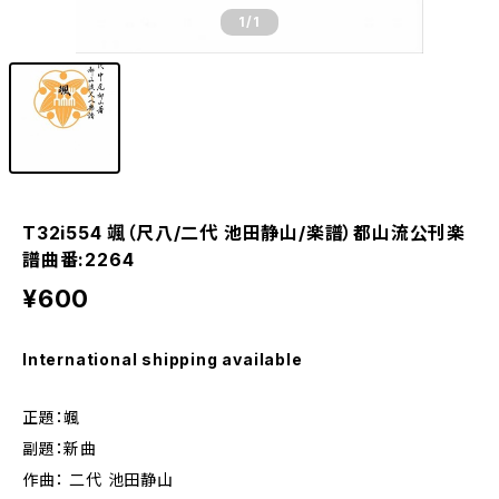
1
/1
T32i554 颯（尺八/二代 池田静山/楽譜）都山流公刊楽
譜曲番:2264
¥600
International shipping available
正題：颯
副題：新曲
作曲： 二代 池田静山