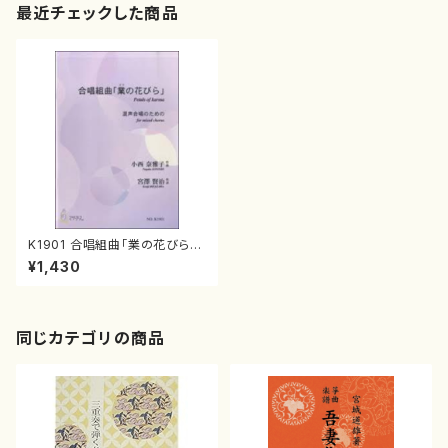
最近チェックした商品
K1901 合唱組曲「業の花びら」
（混声合唱，ピアノ/夏田昌和/楽
¥1,430
譜）
同じカテゴリの商品