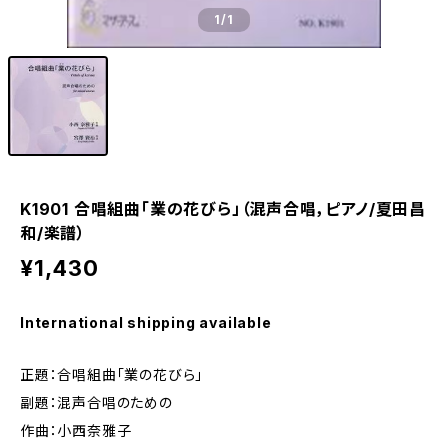
1
/1
K1901 合唱組曲「業の花びら」（混声合唱，ピアノ/夏田昌
和/楽譜）
¥1,430
International shipping available
正題：合唱組曲「業の花びら」
副題：混声合唱のための
作曲：小西奈雅子