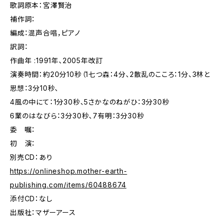
歌詞原本：宮澤賢治
補作詞：
編成：混声合唱，ピアノ
訳詞：
作曲年 :1991年、2005年改訂
演奏時間：約20分10秒（1七つ森：4分、2散乱のこころ：1分、3林と
思想：3分10秒、
4風の中にて：1分30秒、5さかなのねがひ：3分30秒
6業のはなびら：3分30秒、7有明：3分30秒
委 嘱：
初 演：
別売CD：あり
https://onlineshop.mother-earth-
publishing.com/items/60488674
添付CD：なし
出版社：マザーアース