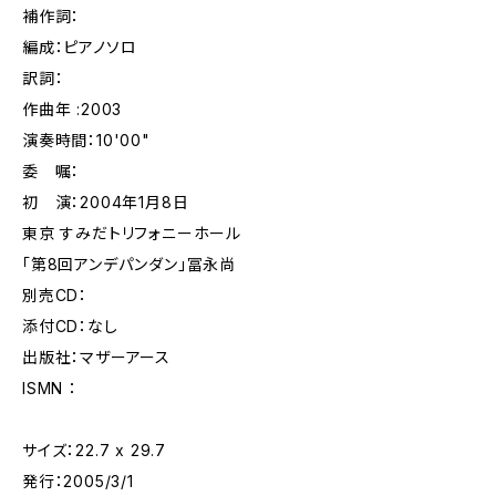
補作詞：
編成：ピアノソロ
訳詞：
作曲年 :2003
演奏時間：10'00"
委 嘱：
初 演：2004年1月8日
東京 すみだトリフォニーホール
「第8回アンデパンダン」冨永尚
別売CD：
添付CD：なし
出版社：マザーアース
ISMN ：
サイズ：22.7 x 29.7
発行：2005/3/1