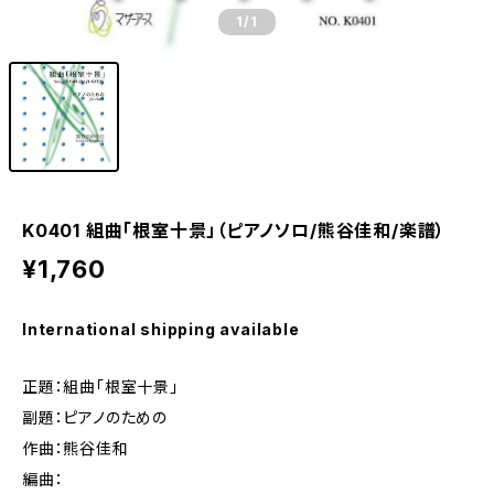
1
/1
K0401 組曲「根室十景」（ピアノソロ/熊谷佳和/楽譜）
¥1,760
International shipping available
正題：組曲「根室十景」
副題：ピアノのための
作曲：熊谷佳和
編曲：