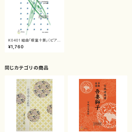
K0401 組曲「根室十景」（ピアノ
ソロ/熊谷佳和/楽譜）
¥1,760
同じカテゴリの商品