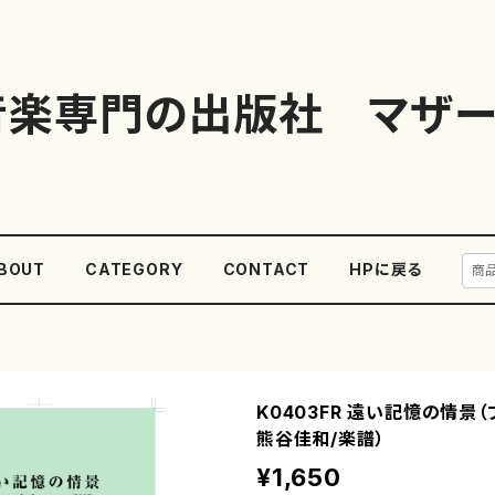
音楽専門の出版社 マザー
BOUT
CATEGORY
CONTACT
HPに戻る
K0403FR 遠い記憶の情景（
熊谷佳和/楽譜）
¥1,650