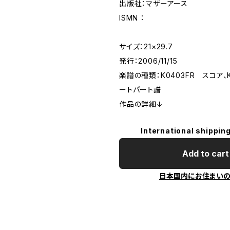
出版社：マザーアース
ISMN ：
サイズ：21×29.7
発行：2006/11/15
楽譜の種類：K0403FR スコア、K
ートパート譜
作品の詳細↓
International shipping
Add to cart
日本国内にお住まい