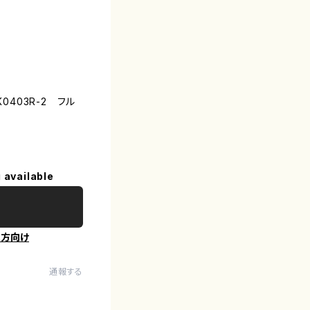
0403R-2 フル
 available
の方向け
通報する