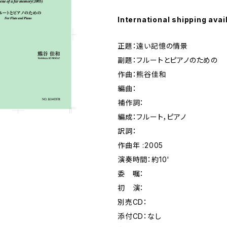
International shipping avai
正題：遠い記憶の情景
副題：フルートとピアノのための
作曲：熊谷佳和
編曲：
補作詞：
編成：フルート，ピアノ
訳詞：
作曲年 :2005
演奏時間：約10'
委 嘱：
初 演：
別売CD：
添付CD：なし