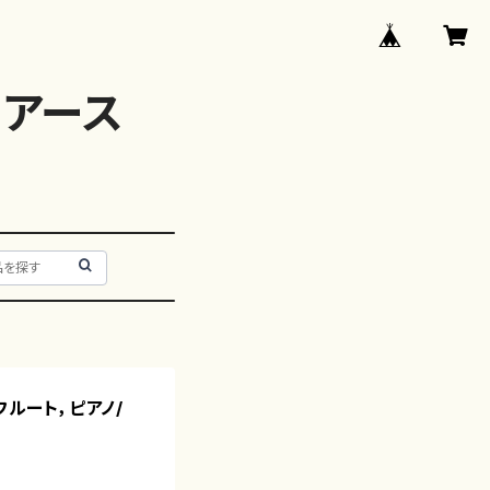
アース
フルート，ピアノ/