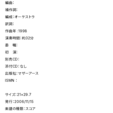
編曲：
補作詞：
編成：オーケストラ
訳詞：
作曲年 :1998
演奏時間：約32分
委 嘱：
初 演：
別売CD：
添付CD：なし
出版社：マザーアース
ISMN ：
サイズ：21×29.7
発行：2006/11/15
楽譜の種類：スコア