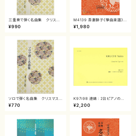
三重奏で弾く名曲集 クリスマ
M4139 吾妻獅子《箏曲楽譜》
スメドレー( 箏2/大平光美 編
（箏/宮城道雄著・宮城宗家監修/
¥990
¥1,980
曲/楽譜）
箏曲古典楽譜）
ソロで弾く名曲集 クリスマス・
K97i98 連禱 : 2台ピアノのた
イブ／恋人がサンタクロース(
めの（2 Pianos / 菊池 幸夫 /
¥770
¥2,200
箏独奏 /大平光美 編曲/楽
楽譜）
譜）