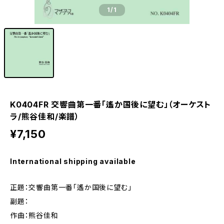
1
/1
K0404FR 交響曲第一番「遙か国後に望む」（オーケスト
ラ/熊谷佳和/楽譜）
¥7,150
International shipping available
正題：交響曲第一番「遙か国後に望む」
副題：
作曲：熊谷佳和