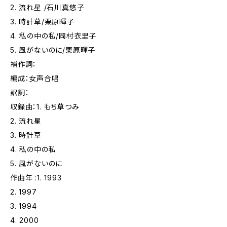
2. 流れ星 /石川真悠子
3. 時計草/栗原暉子
4. 私の中の私/岡村衣里子
5. 風がないのに/栗原暉子
補作詞：
編成：女声合唱
訳詞：
収録曲：1. もち草つみ
2. 流れ星
3. 時計草
4. 私の中の私
5. 風がないのに
作曲年 :1. 1993
2. 1997
3. 1994
4. 2000