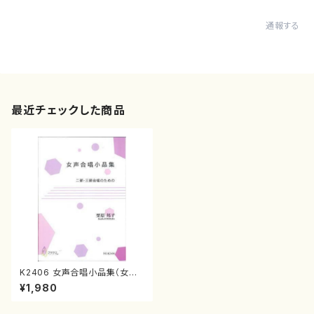
通報する
最近チェックした商品
K2406 女声合唱小品集（女声
合唱/栗原邦子/楽譜）
¥1,980