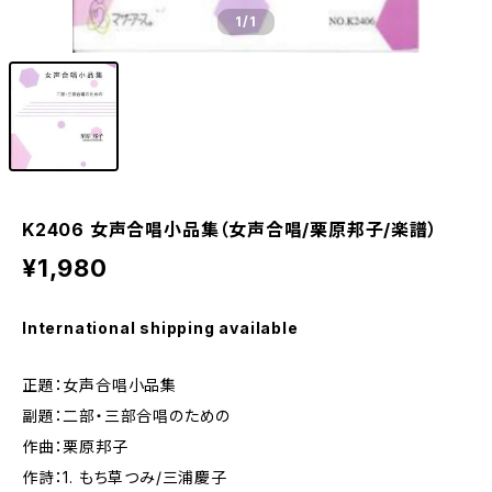
1
/1
K2406 女声合唱小品集（女声合唱/栗原邦子/楽譜）
¥1,980
International shipping available
正題：女声合唱小品集
副題：二部・三部合唱のための
作曲：栗原邦子
作詩：1. もち草つみ/三浦慶子