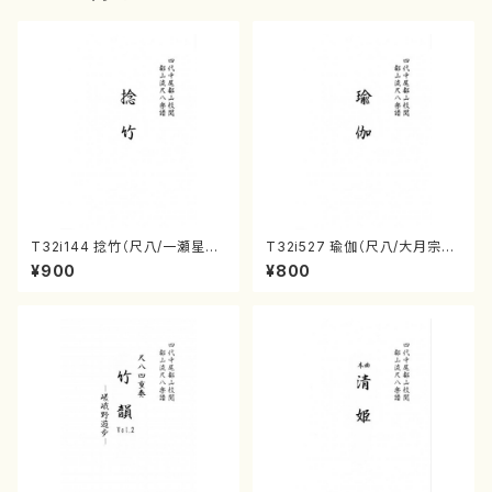
T32i144 捻竹（尺八/一瀬星山/
T32i527 瑜伽（尺八/大月宗明/
尺八/都山式譜）都山流公刊楽譜
楽譜）都山流公刊楽譜曲番:223
¥900
¥800
曲番:593
6