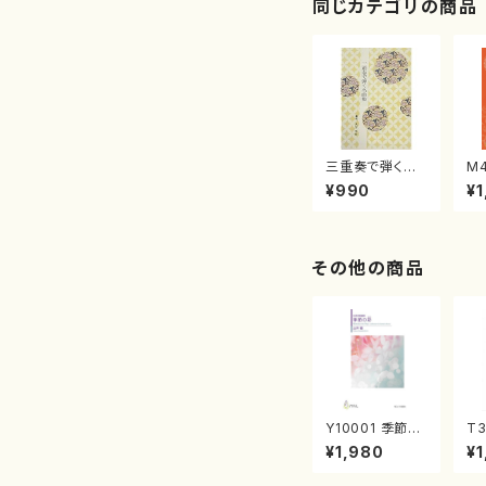
同じカテゴリの商品
三重奏で弾く名
M
曲集 クリスマ
子
¥990
¥1
スメドレー( 箏
（
2/大平光美 編
著
曲/楽譜）
修
譜
その他の商品
Y10001 季節の
T3
彩（女声合唱、ピ
籟
¥1,980
¥1
アノ/山岸徹/楽
垣
譜）
山