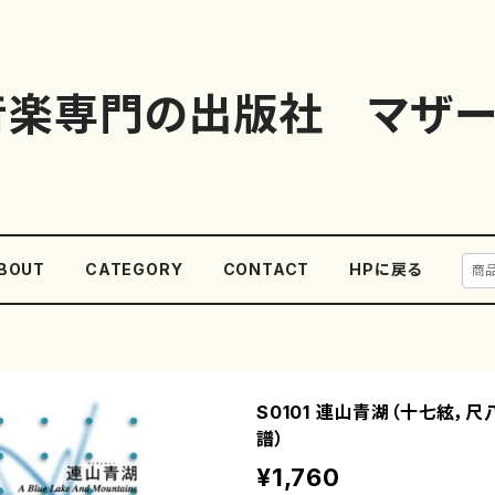
音楽専門の出版社 マザー
BOUT
CATEGORY
CONTACT
HPに戻る
S0101 連山青湖（十七絃，尺
譜）
¥1,760