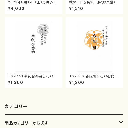
2026年8月15日（土）野尻多佳
秋の一日(/長沢 勝俊/楽譜）
子ピアノリサイタル 音の宝石
¥4,000
¥1,210
箱チケット一般
T32i451 奉祝合奏曲（尺八/久
T32i103 春風籟（尺八/初代 石
本玄智/楽譜）都山流公刊楽譜曲
垣征山/尺八/都山式譜）都山流
¥1,300
¥1,300
番:2158
公刊楽譜曲番:552
カテゴリー
商品カテゴリーから探す