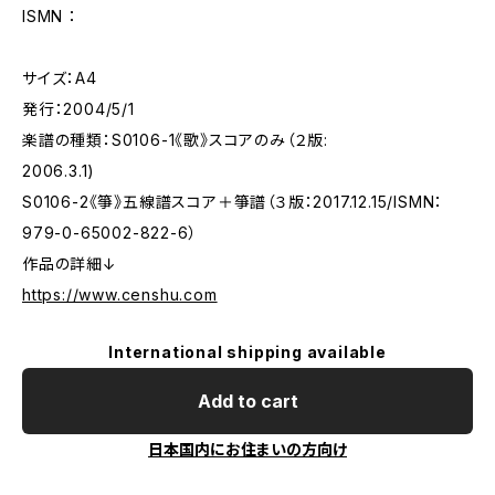
ISMN ：
サイズ：A4
発行：2004/5/1
楽譜の種類：S0106-1《歌》スコアのみ（２版:
2006.3.1)
S0106-2《箏》五線譜スコア＋箏譜（３版：2017.12.15/ISMN：
979-0-65002-822-6）
作品の詳細↓
https://www.censhu.com
International shipping available
Add to cart
日本国内にお住まいの方向け