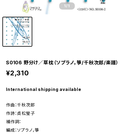
1
/1
S0106 野分け／草枕（ソプラノ，箏/千秋次郎/楽譜）
¥2,310
International shipping available
作曲：千秋次郎
作詩：貞松瑩子
補作詞：
編成：ソプラノ，箏