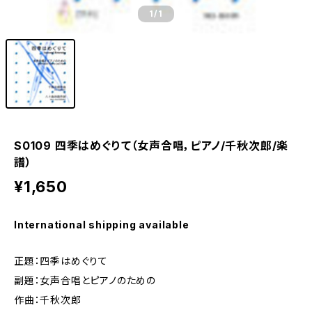
1
/1
S0109 四季はめぐりて（女声合唱，ピアノ/千秋次郎/楽
譜）
¥1,650
International shipping available
正題：四季はめぐりて
副題：女声合唱とピアノのための
作曲：千秋次郎