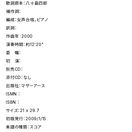
歌詞原本：八十島四郎
補作詞：
編成：女声合唱，ピアノ
訳詞：
作曲年 :2000
演奏時間：約12'20"
委 嘱：
初 演：
別売CD：
添付CD：なし
出版社：マザーアース
ISMN ：
ISBN ：
サイズ：21 x 29.7
初版発行：2009/1/15
楽譜の種類：スコア