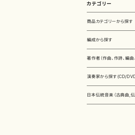
カテゴリー
商品カテゴリーから探す
楽譜
編成から探す
書籍
邦楽器
著作者（作曲、作詩、編曲
書籍
箏・琴（ソロ）
CD・DVD
合唱
あ行
演奏家から探す(CD/DV
テキストブック
箏・琴（合奏）
混声合唱
青木省三(アオキ ショウゾウ)
チケット
歌・声
か行
邦楽（箏、三味線、尺八等
日本伝統音楽（古典曲,
事典
三味線（ソロ）
女声合唱
青島広志（アオシマ ヒロシ）
ソプラノ
梯郁夫(カケハシ イクオ)
アルメリア（箏）
雑誌
洋楽器（鍵盤楽器）
さ行
声楽家・合唱団・朗読等
地歌箏曲（箏古典楽譜）
詩集
三味線（合奏）
男声合唱
秋山健治(アキヤマ ケンジ）
アルト
蔭山滸山(カゲヤマ キョザン)
石川高（笙）
邦楽ジャーナル
ピアノ（ソロ）
斉藤松声(サイトウ ショウセイ
應和惠子（声楽・ソプラノ）
宮城道雄（宮城宗家監修）
レコード
洋楽器（弦楽器）
た行
洋楽-鍵盤楽器（ピアノ、
地歌箏曲（三絃古典楽