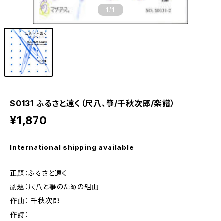
1
/1
S0131 ふるさと遠く（尺八、箏/千秋次郎/楽譜）
¥1,870
International shipping available
正題：ふるさと遠く
副題：尺八と箏のための組曲
作曲： 千秋次郎
作詩：