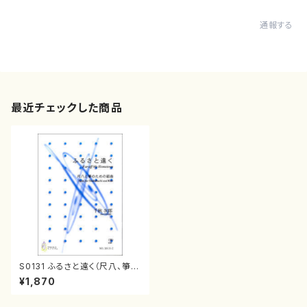
通報する
最近チェックした商品
S0131 ふるさと遠く（尺八、箏/
千秋次郎/楽譜）
¥1,870