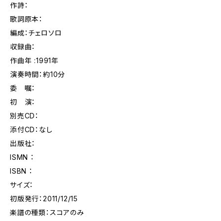
作詩：
歌詞原本：
編成：チェロソロ
収録曲：
作曲年 :1991年
演奏時間：約10分
委 嘱：
初 演：
別売CD：
添付CD：なし
出版社：
ISMN ：
ISBN ：
サイズ：
初版発行：2011/12/15
楽譜の種類：スコアのみ