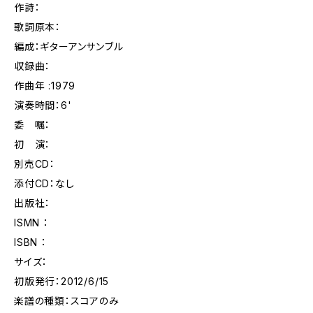
作詩：
歌詞原本：
編成：ギターアンサンブル
収録曲：
作曲年 :1979
演奏時間：6'
委 嘱：
初 演：
別売CD：
添付CD：なし
出版社：
ISMN ：
ISBN ：
サイズ：
初版発行：2012/6/15
楽譜の種類：スコアのみ