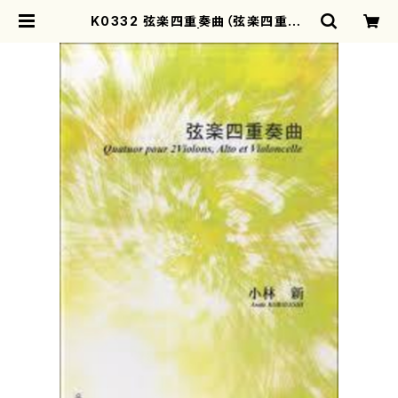
K0332 弦楽四重奏曲（弦楽四重奏/
小林 新/楽譜） | motherearth