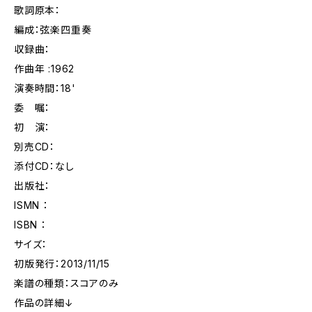
歌詞原本：
編成：弦楽四重奏
収録曲：
作曲年 :1962
演奏時間：18'
委 嘱：
初 演：
別売CD：
添付CD：なし
出版社：
ISMN ：
ISBN ：
サイズ：
初版発行：2013/11/15
楽譜の種類：スコアのみ
作品の詳細↓