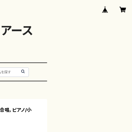
アース
声合唱，ピアノ/小