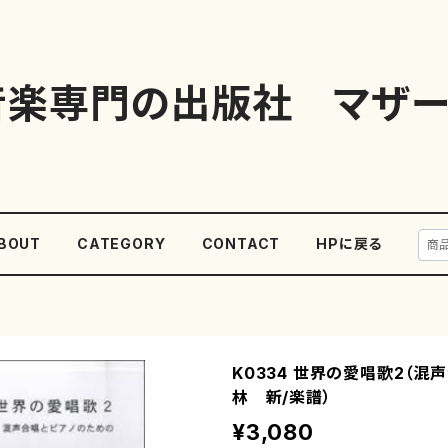
音楽専門の出版社 マザー
BOUT
CATEGORY
CONTACT
HPに戻る
K0334 世界の愛唱歌2（混
林 新/楽譜）
¥3,080