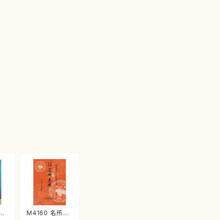
江
M4160 名所土