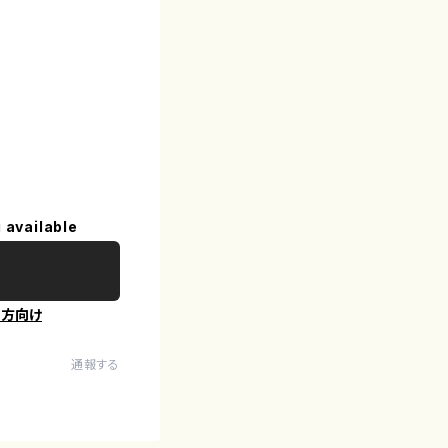
 available
の方向け
通報する