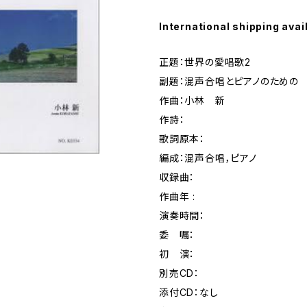
International shipping avai
正題：世界の愛唱歌2
副題：混声合唱とピアノのための
作曲：小林 新
作詩：
歌詞原本：
編成：混声合唱，ピアノ
収録曲：
作曲年 :
演奏時間：
委 嘱：
初 演：
別売CD：
添付CD：なし