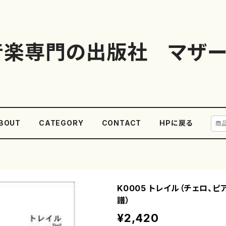
音楽専門の出版社 マザー
BOUT
CATEGORY
CONTACT
HPに戻る
K0005 トレイル（チェロ、ピ
譜）
¥2,420