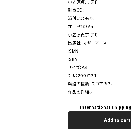
小笠原貞宗（Pf)
別売CD：
添付CD：有り。
井上雅代（Vn)
小笠原貞宗（Pf)
出版社：マザーアース
ISMN ：
ISBN ：
サイズ：A4
２版：2007.12.1
楽譜の種類：スコアのみ
作品の詳細↓
International shipping
Add to cart