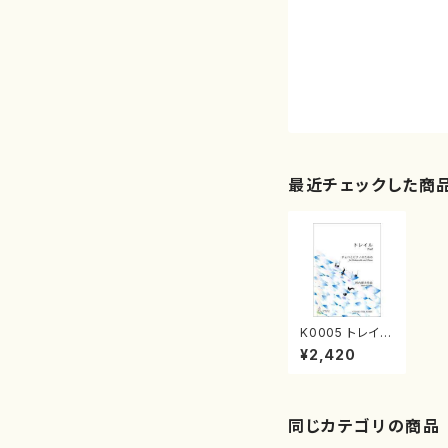
最近チェックした商
K0005 トレイル
（チェロ、ピアノ/
¥2,420
河内琢夫/楽譜）
同じカテゴリの商品