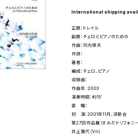
International shipping avai
正題：トレイル
副題：チェロとピアノのための
作曲：河内琢夫
作詩：
著者：
編成：チェロ、ピアノ
収録曲：
作曲年 :2003
演奏時間：約15’
委 嘱：
初 演：2001年11月、深新会
第27回作品展（すみだトリフォニ
井上雅代（Vn)