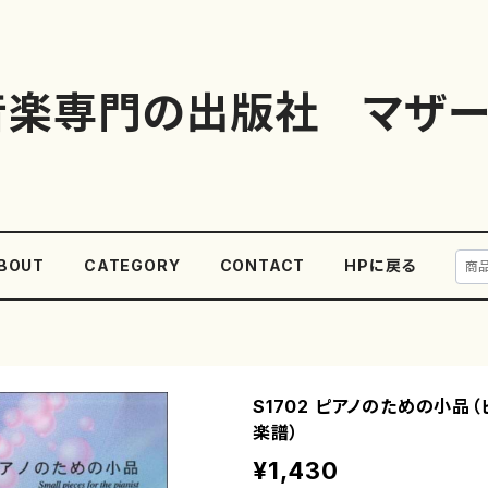
音楽専門の出版社 マザー
BOUT
CATEGORY
CONTACT
HPに戻る
S1702 ピアノのための小品（
楽譜）
¥1,430