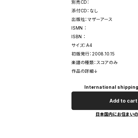
別売CD：
添付CD：なし
出版社：マザーアース
ISMN ：
ISBN ：
サイズ：A4
初版発行：2008.10.15
楽譜の種類：スコアのみ
作品の詳細↓
International shipping
Add to cart
日本国内にお住まい