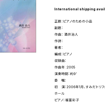
International shipping avai
正題：ピアノのための小品
副題：
作曲： 酒井治人
作詩：
著者：
編成：ピアノ
収録曲：
作曲年 :2005
演奏時間：約9'
委 嘱：
初 演：2006年1月、すみだトリ
ホール
ピアノ：福富彩子