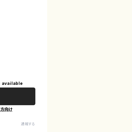
 available
の方向け
通報する