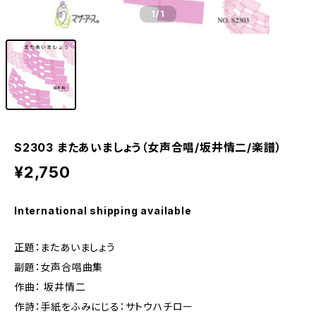
1
/1
S2303 またあいましょう（女声合唱/坂井情二/楽譜）
¥2,750
International shipping available
正題：またあいましょう
副題：女声合唱曲集
作曲： 坂井情二
作詩：手紙をふみにじる：サトウハチロー