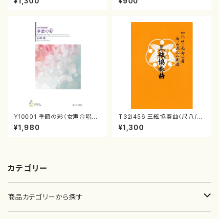
¥1,300
¥900
161
202
Y10001 季節の彩（女声合唱、
T32i456 三絃協奏曲（尺八/中
ピアノ/山岸徹/楽譜）
能島欣一/楽譜）都山流公刊楽譜
¥1,980
¥1,300
曲番:2164
カテゴリー
商品カテゴリーから探す