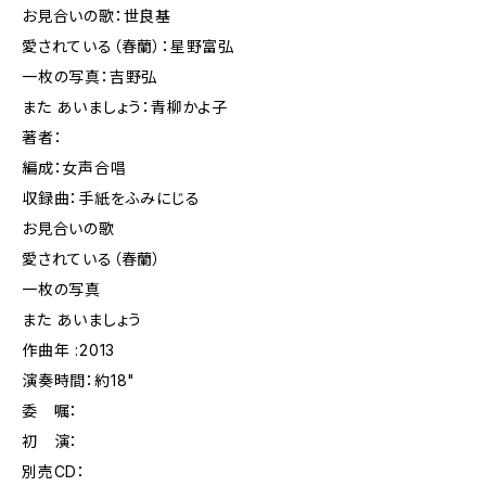
お見合いの歌：世良基
愛されている（春蘭）：星野富弘
一枚の写真：吉野弘
また あいましょう：青柳かよ子
著者：
編成：女声合唱
収録曲：手紙をふみにじる
お見合いの歌
愛されている（春蘭）
一枚の写真
また あいましょう
作曲年 :2013
演奏時間：約18"
委 嘱：
初 演：
別売CD：