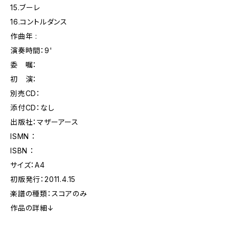
15.ブーレ
16.コントルダンス
作曲年 :
演奏時間：9'
委 嘱：
初 演：
別売CD：
添付CD：なし
出版社：マザーアース
ISMN ：
ISBN ：
サイズ：A4
初版発行：2011.4.15
楽譜の種類：スコアのみ
作品の詳細↓