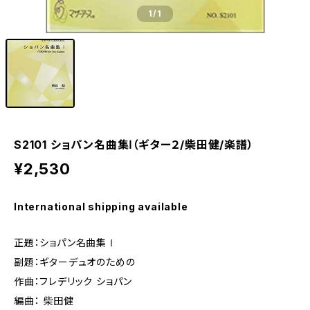
1
/1
S2101 ショパン名曲集Ⅰ（ギター２/柴田健/楽譜）
¥2,530
International shipping available
正題：ショパン名曲集Ⅰ
副題：ギターデュオのための
作曲：フレデリック ショパン
編曲： 柴田健