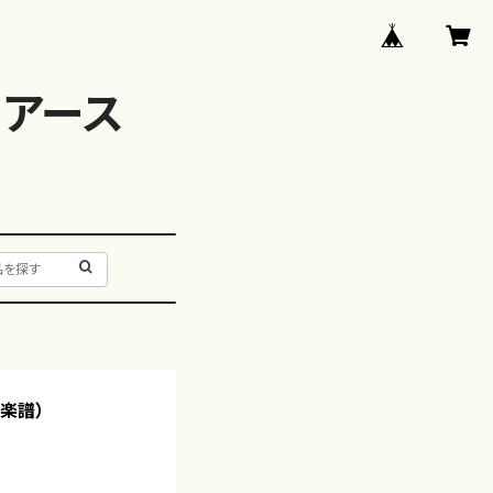
アース
/楽譜）