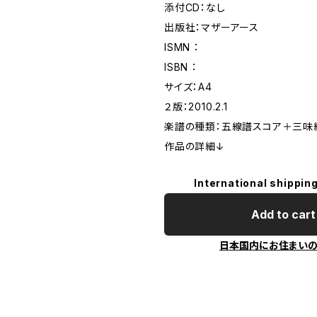
添付CD：なし
出版社：マザーアース
ISMN ：
ISBN ：
サイズ：A4
２版：2010.2.1
楽譜の種類：五線譜スコア＋三味
作品の詳細↓
International shipping
Add to cart
日本国内にお住まい