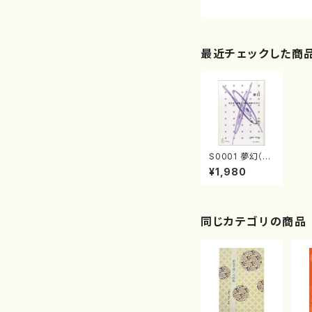
最近チェックした商
S0001 夢幻（三
味線/関一郎/楽
¥1,980
譜）
同じカテゴリの商品