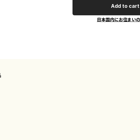
Add to cart
日本国内にお住まい
品