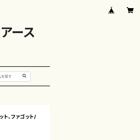
アース
ット、ファゴット/