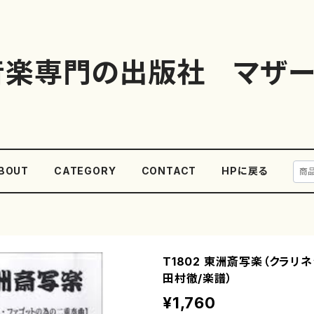
音楽専門の出版社 マザー
BOUT
CATEGORY
CONTACT
HPに戻る
T1802 東洲斎写楽（クラリネ
田村徹/楽譜）
¥1,760