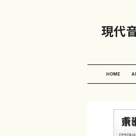
現代
HOME
A