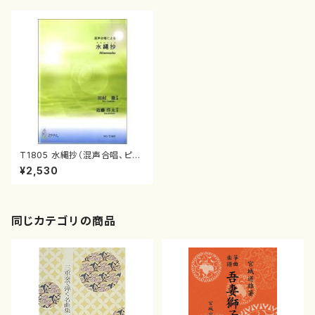
T1805 水縄抄（混声合唱、ピア
ノ/田村徹/楽譜）
¥2,530
同じカテゴリの商品