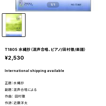
1
/1
T1805 水縄抄（混声合唱、ピアノ/田村徹/楽譜）
¥2,530
International shipping available
正題：水縄抄
副題：混声合唱による
作曲： 田村徹
作詩：近藤洋太